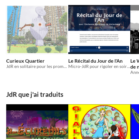
Curieux Quartier
Le Récital du Jour de l'An
Le 
JdR en solitaire pour les promenades du chien
Micro-JdR pour rigoler en soirée
de 
Anné
JdR que j'ai traduits